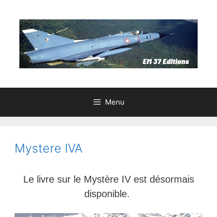
Aller
au
contenu
Menu
Mystere IVA
Le livre sur le Mystère IV est désormais
disponible.