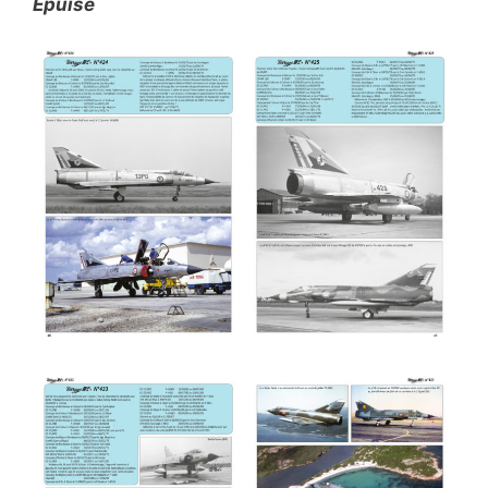
Epuisé