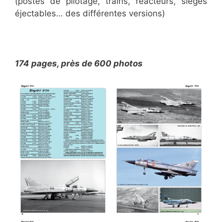
(postes de pilotage, trains, réacteurs, sièges
éjectables… des différentes versions)
174 pages, près de 600 photos