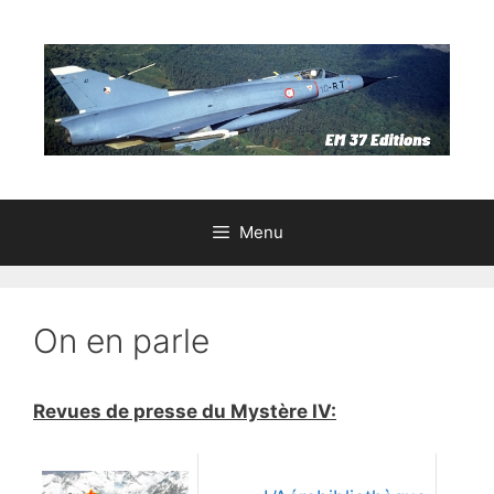
Aller
au
contenu
Menu
On en parle
Revues de presse du Mystère IV: