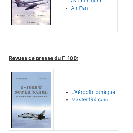
aviation.com
Air Fan
Revues de presse du F-100:
L’Aérobibliothèque
Master194.com